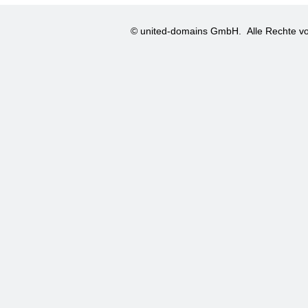
© united-domains GmbH.
Alle Rechte vo