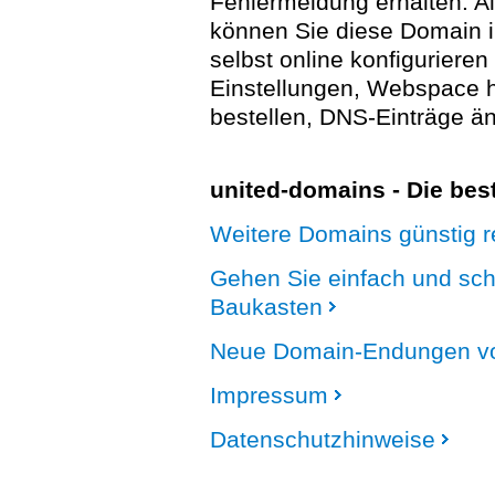
Fehlermeldung erhalten. A
können Sie diese Domain 
selbst online konfigurieren
Einstellungen, Webspace
bestellen, DNS-Einträge än
united-domains - Die be
Weitere Domains günstig re
Gehen Sie einfach und sc
Baukasten
Neue Domain-Endungen vo
Impressum
Datenschutzhinweise